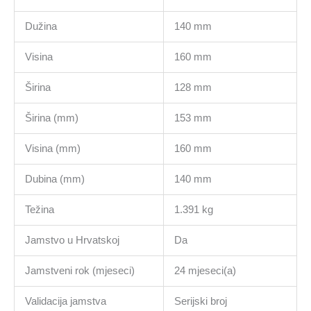
Dužina
140 mm
Visina
160 mm
Širina
128 mm
Širina (mm)
153 mm
Visina (mm)
160 mm
Dubina (mm)
140 mm
Težina
1.391 kg
Jamstvo u Hrvatskoj
Da
Jamstveni rok (mjeseci)
24 mjeseci(a)
Validacija jamstva
Serijski broj