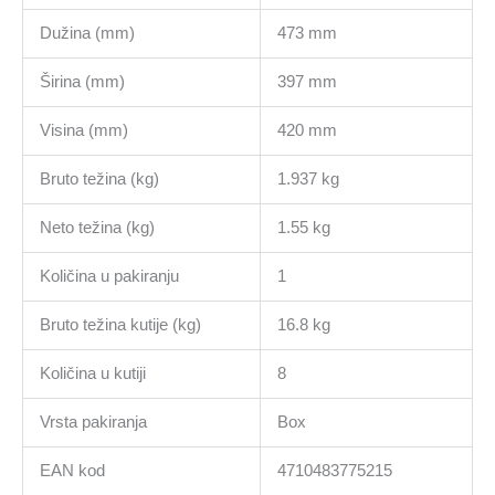
Dužina (mm)
473 mm
Širina (mm)
397 mm
Visina (mm)
420 mm
Bruto težina (kg)
1.937 kg
Neto težina (kg)
1.55 kg
Količina u pakiranju
1
Bruto težina kutije (kg)
16.8 kg
Količina u kutiji
8
Vrsta pakiranja
Box
EAN kod
4710483775215