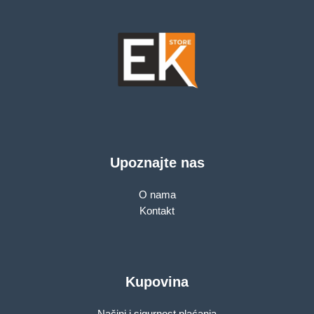
Upoznajte nas
O nama
Kontakt
Kupovina
Načini i sigurnost plaćanja