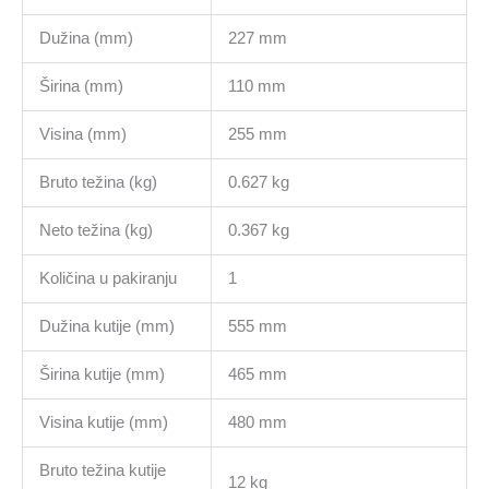
Dužina (mm)
227 mm
Širina (mm)
110 mm
Visina (mm)
255 mm
Bruto težina (kg)
0.627 kg
Neto težina (kg)
0.367 kg
Količina u pakiranju
1
Dužina kutije (mm)
555 mm
Širina kutije (mm)
465 mm
Visina kutije (mm)
480 mm
Bruto težina kutije
12 kg