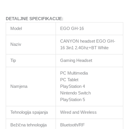
DETALJNE SPECIFIKACIJE:
Model
EGO GH-16
CANYON headset EGO GH-
Naziv
16 3in1 2.4Ghz+BT White
Tip
Gaming Headset
PC Multimedia
PC Tablet
Namjena
PlayStation 4
Nintendo Switch
PlayStation 5
Tehnologija spajanja
Wired and Wireless
Bežična tehnologija
Bluetooth/RF