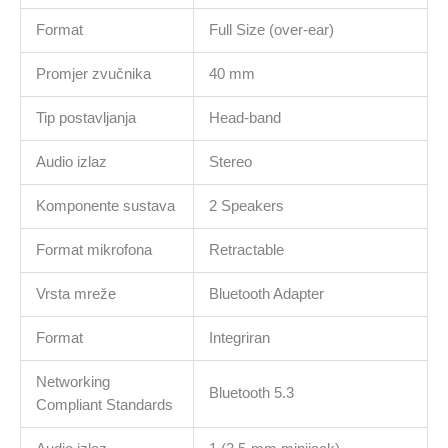
Format
Full Size (over-ear)
Promjer zvučnika
40 mm
Tip postavljanja
Head-band
Audio izlaz
Stereo
Komponente sustava
2 Speakers
Format mikrofona
Retractable
Vrsta mreže
Bluetooth Adapter
Format
Integriran
Networking
Bluetooth 5.3
Compliant Standards