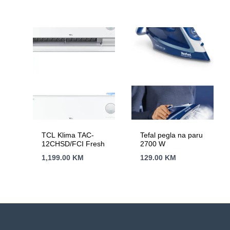
TCL Klima TAC-
Tefal pegla na paru
12CHSD/FCI Fresh
2700 W
1,199.00
KM
129.00
KM