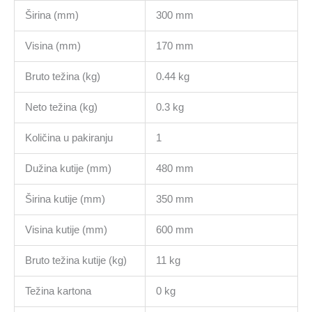
Širina (mm)
300 mm
Visina (mm)
170 mm
Bruto težina (kg)
0.44 kg
Neto težina (kg)
0.3 kg
Količina u pakiranju
1
Dužina kutije (mm)
480 mm
Širina kutije (mm)
350 mm
Visina kutije (mm)
600 mm
Bruto težina kutije (kg)
11 kg
Težina kartona
0 kg