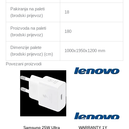
Pakiranja na paleti
18
(brodski prijevoz)
Proizvoda na paleti
180
(brodski prijevoz)
Dimenzije palete
1000x1950x1200 mm
(brodski prijevoz) (cm)
Povezani proizvodi
Samsung 25W Ultra
WARRANTY 1Y