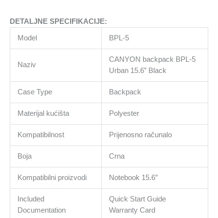
DETALJNE SPECIFIKACIJE:
Model
BPL-5
CANYON backpack BPL-5
Naziv
Urban 15.6” Black
Case Type
Backpack
Materijal kućišta
Polyester
Kompatibilnost
Prijenosno računalo
Boja
Crna
Kompatibilni proizvodi
Notebook 15.6″
Included
Quick Start Guide
Documentation
Warranty Card