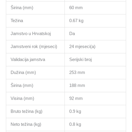
Širina (mm)
60 mm
Težina
0.67 kg
Jamstvo u Hrvatskoj
Da
Jamstveni rok (mjeseci)
24 mjeseci(a)
Validacija jamstva
Serijski broj
Dužina (mm)
253 mm
Širina (mm)
188 mm
Visina (mm)
92 mm
Bruto težina (kg)
0.9 kg
Neto težina (kg)
0.8 kg