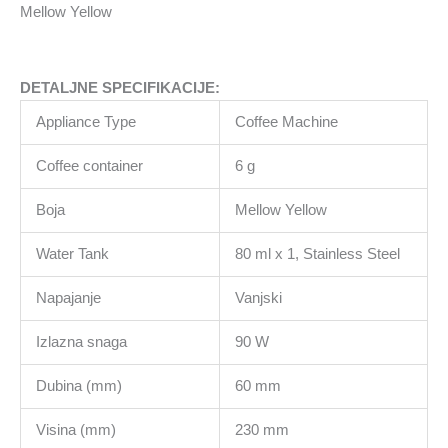
količina
Mellow Yellow
DETALJNE SPECIFIKACIJE:
Appliance Type
Coffee Machine
Coffee container
6 g
Boja
Mellow Yellow
Water Tank
80 ml x 1, Stainless Steel
Napajanje
Vanjski
Izlazna snaga
90 W
Dubina (mm)
60 mm
Visina (mm)
230 mm