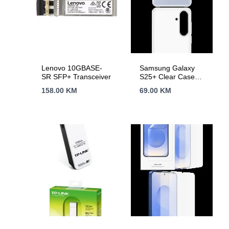
Lenovo 10GBASE-
Samsung Galaxy
SR SFP+ Transceiver
S25+ Clear Case
Transparent
158.00
KM
69.00
KM