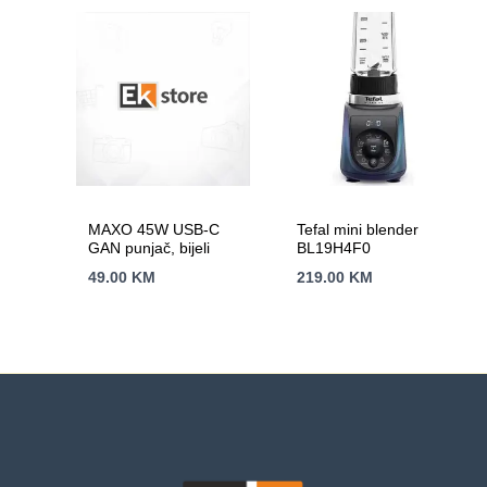
MAXO 45W USB-C
Tefal mini blender
GAN punjač, bijeli
BL19H4F0
49.00
KM
219.00
KM