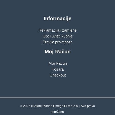
Informacije
Reklamacija i zamjene
Opći uvjeti kupnje
Pravila privatnosti
Moj Račun
Moj Račun
Košara
Checkout
© 2026 eKstore | Video Omega Film d.o.o. | Sva prava
pridržana.