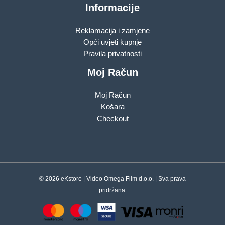
Informacije
Reklamacija i zamjene
Opći uvjeti kupnje
Pravila privatnosti
Moj Račun
Moj Račun
Košara
Checkout
© 2026 eKstore | Video Omega Film d.o.o. | Sva prava
pridržana.