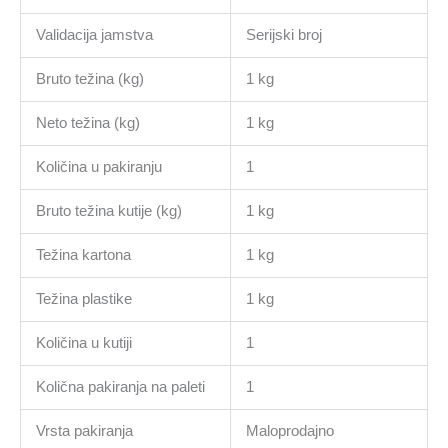
Validacija jamstva
Serijski broj
Bruto težina (kg)
1 kg
Neto težina (kg)
1 kg
Količina u pakiranju
1
Bruto težina kutije (kg)
1 kg
Težina kartona
1 kg
Težina plastike
1 kg
Količina u kutiji
1
Količna pakiranja na paleti
1
Vrsta pakiranja
Maloprodajno