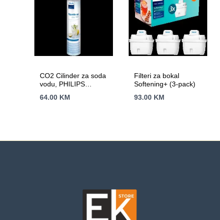
CO2 Cilinder za soda
Filteri za bokal
vodu, PHILIPS
Softening+ (3-pack)
ADD913/10
64.00
KM
93.00
KM