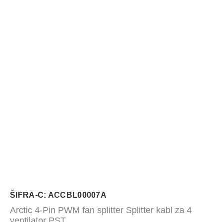
ŠIFRA-C: ACCBL00007A
Arctic 4-Pin PWM fan splitter Splitter kabl za 4
ventilator PST