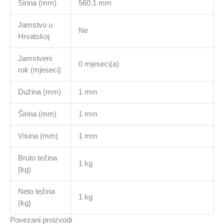
Širina (mm)
560.1 mm
Jamstvo u
Ne
Hrvatskoj
Jamstveni
0 mjeseci(a)
rok (mjeseci)
Dužina (mm)
1 mm
Širina (mm)
1 mm
Visina (mm)
1 mm
Bruto težina
1 kg
(kg)
Neto težina
1 kg
(kg)
Povezani proizvodi