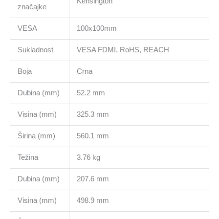
Kensington
značajke
VESA
100x100mm
Sukladnost
VESA FDMI, RoHS, REACH
Boja
Crna
Dubina (mm)
52.2 mm
Visina (mm)
325.3 mm
Širina (mm)
560.1 mm
Težina
3.76 kg
Dubina (mm)
207.6 mm
Visina (mm)
498.9 mm