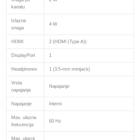
kanalu
Izlazna
4 W
snaga
HDMI
2 (HDMI (Type A))
DisplayPort
1
Headphones
1 (3.5-mm minijack)
Vrsta
Napajanje
napajanja
Napajanje
Interni
Max. ulazna
60 Hz
frekvencija
Max. ulazni