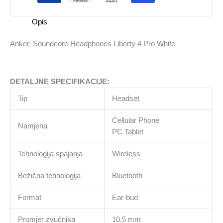
White
količina
Opis
Anker, Soundcore Headphones Liberty 4 Pro White
DETALJNE SPECIFIKACIJE:
Tip
Headset
Cellular Phone
Namjena
PC Tablet
Tehnologija spajanja
Wireless
Bežična tehnologija
Bluetooth
Format
Ear-bud
Promjer zvučnika
10.5 mm