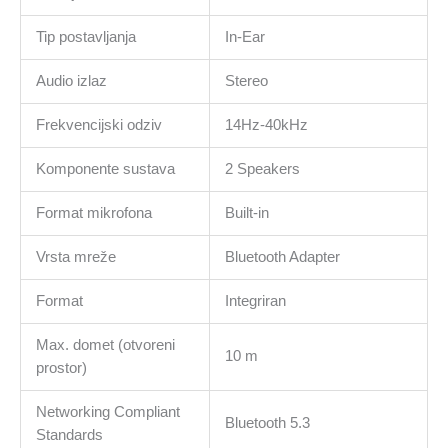
Tip postavljanja
In-Ear
Audio izlaz
Stereo
Frekvencijski odziv
14Hz-40kHz
Komponente sustava
2 Speakers
Format mikrofona
Built-in
Vrsta mreže
Bluetooth Adapter
Format
Integriran
Max. domet (otvoreni
10 m
prostor)
Networking Compliant
Bluetooth 5.3
Standards