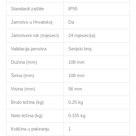
Standardi zaštite
IP55
Jamstvo u Hrvatskoj
Da
Jamstveni rok (mjeseci)
24 mjeseci(a)
Validacija jamstva
Serijski broj
Dužina (mm)
108 mm
Širina (mm)
108 mm
Visina (mm)
56 mm
Bruto težina (kg)
0.25 kg
Neto težina (kg)
0.155 kg
Količina u pakiranju
1