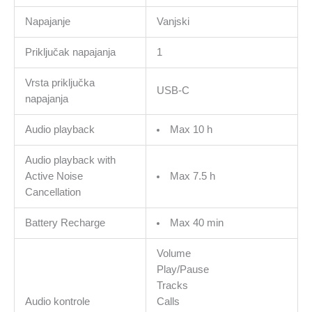
Napajanje
Vanjski
Priključak napajanja
1
Vrsta priključka
USB-C
napajanja
Audio playback
Max 10 h
Audio playback with
Active Noise
Max 7.5 h
Cancellation
Battery Recharge
Max 40 min
Volume
Play/Pause
Tracks
Audio kontrole
Calls