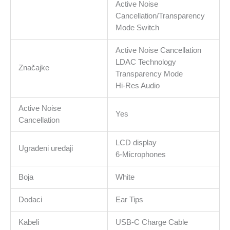
Active Noise
Cancellation/Transparency
Mode Switch
Active Noise Cancellation
LDAC Technology
Značajke
Transparency Mode
Hi-Res Audio
Active Noise
Yes
Cancellation
LCD display
Ugrađeni uređaji
6-Microphones
Boja
White
Dodaci
Ear Tips
Kabeli
USB-C Charge Cable