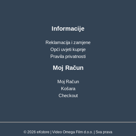
Informacije
Reklamacija i zamjene
Opći uvjeti kupnje
Pravila privatnosti
Moj Račun
Moj Račun
Košara
Checkout
© 2026 eKstore | Video Omega Film d.o.o. | Sva prava