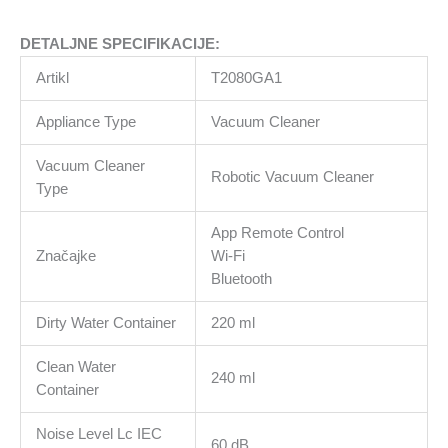
DETALJNE SPECIFIKACIJE:
Artikl
T2080GA1
Appliance Type
Vacuum Cleaner
Vacuum Cleaner
Robotic Vacuum Cleaner
Type
App Remote Control
Značajke
Wi-Fi
Bluetooth
Dirty Water Container
220 ml
Clean Water
240 ml
Container
Noise Level Lc IEC
60 dB