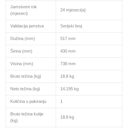
Jamstveni rok
24 mjeseci(a)
(mjeseci)
Validacija jamstva
Serijski broj
Dužina (mm)
517 mm
Širina (mm)
430 mm
Visina (mm)
738 mm
Bruto težina (kg)
18.8 kg
Neto težina (kg)
14.195 kg
Količina u pakiranju
1
Bruto težina kutije
18.8 kg
(kg)