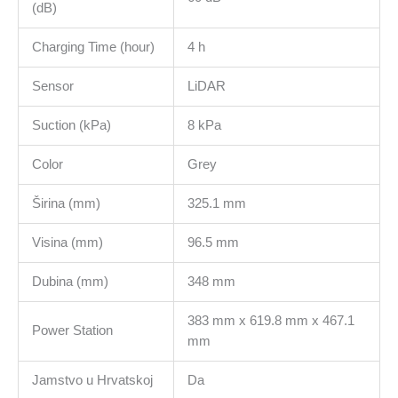
(dB)
Charging Time (hour)
4 h
Sensor
LiDAR
Suction (kPa)
8 kPa
Color
Grey
Širina (mm)
325.1 mm
Visina (mm)
96.5 mm
Dubina (mm)
348 mm
383 mm x 619.8 mm x 467.1
Power Station
mm
Jamstvo u Hrvatskoj
Da