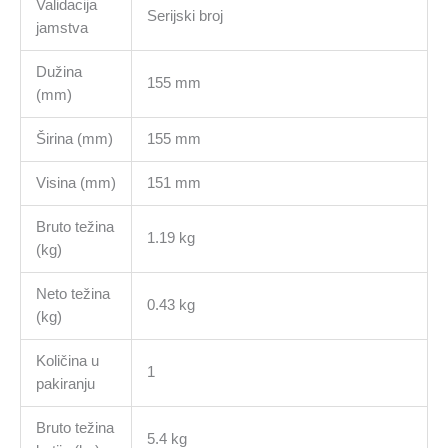
Validacija
Serijski broj
jamstva
Dužina
155 mm
(mm)
Širina (mm)
155 mm
Visina (mm)
151 mm
Bruto težina
1.19 kg
(kg)
Neto težina
0.43 kg
(kg)
Količina u
1
pakiranju
Bruto težina
5.4 kg