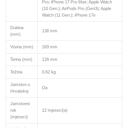
Pro; iPhone 17 Pro Max; Apple Watch
(10 Gen.); AirPods Pro (Gen3); Apple
Watch (11 Gen.); iPhone 17e
Dubina
138 mm
(mm)
Visina (mm)
169 mm
Širina (mm)
128 mm
Težina
0.62 kg
Jamstvo u
Da
Hrvatskoj
Jamstveni
rok
12 mjeseci(a)
(mjeseci)