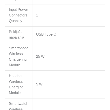
Input Power
Connectors
1
Quantity
Priključci
USB Type C
napajanja
Smartphone
Wireless
25 W
Chargering
Module
Headset
Wireless
5 W
Charging
Module
Smartwatch
Wireless