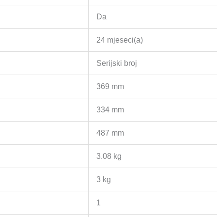
Da
24 mjeseci(a)
Serijski broj
369 mm
334 mm
487 mm
3.08 kg
3 kg
1