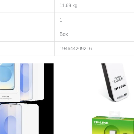
11.69 kg
1
Box
194644209216