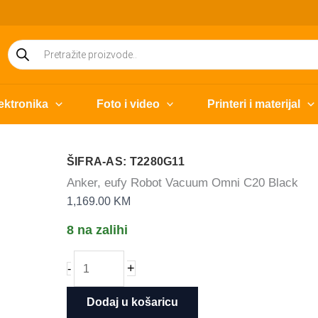
Products
search
ektronika
Foto i video
Printeri i materijal
ŠIFRA-AS: T2280G11
Anker, eufy Robot Vacuum Omni C20 Black
1,169.00
KM
8 na zalihi
Anker,
+
-
eufy
Robot
Dodaj u košaricu
Vacuum