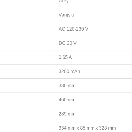
Grey
Vanjski
AC 120-230 V
DC 20 V
0.65 A
3200 mAh
330 mm
460 mm
289 mm
334 mm x 85 mm x 328 mm