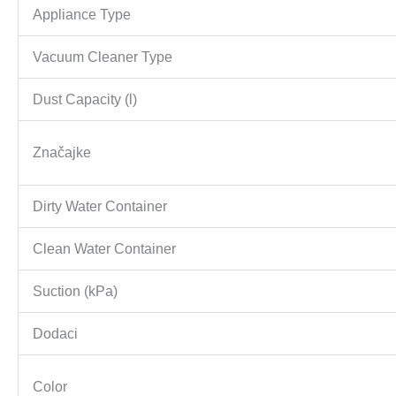
Appliance Type
Vacuum Cleaner Type
Dust Capacity (l)
Značajke
Dirty Water Container
Clean Water Container
Suction (kPa)
Dodaci
Color