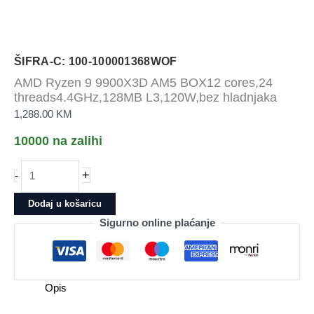
ŠIFRA-C: 100-100001368WOF
AMD Ryzen 9 9900X3D AM5 BOX12 cores,24
threads4.4GHz,128MB L3,120W,bez hladnjaka
1,288.00
KM
10000 na zalihi
AMD
+
-
Ryzen
9
Dodaj u košaricu
9900X3D
Sigurno online plaćanje
AM5
BOX12
cores,24
threads4.4GHz,128MB
Opis
L3,120W,bez
hladnjaka