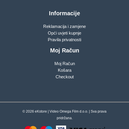
Informacije
Reklamacija i zamjene
Opći uvjeti kupnje
Pravila privatnosti
Moj Račun
Moj Račun
Košara
Checkout
© 2026 eKstore | Video Omega Film d.o.o. | Sva prava
pridržana.