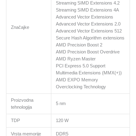
Streaming SIMD Extensions 4.2
Streaming SIMD Extensions 4A
Advanced Vector Extensions
Advanced Vector Extensions 2.0
Značajke
Advanced Vector Extensions 512
Secure Hash Algorithm extensions
AMD Precision Boost 2
AMD Precision Boost Overdrive
AMD Ryzen Master
PCI Express 5.0 Support
Multimedia Extensions (MMX(+))
AMD EXPO Memory
Overclocking Technology
Proizvodna
5 nm
tehnologija
TDP
120 W
Vrsta memorije
DDR5