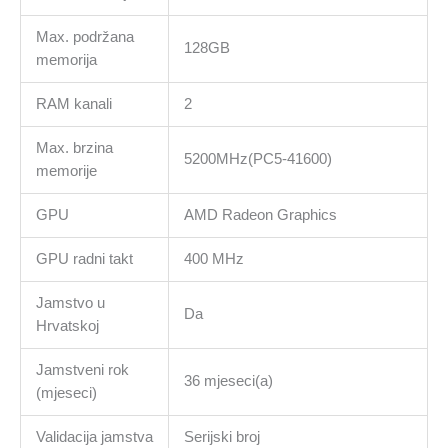
Max. podržana
128GB
memorija
RAM kanali
2
Max. brzina
5200MHz(PC5-41600)
memorije
GPU
AMD Radeon Graphics
GPU radni takt
400 MHz
Jamstvo u
Da
Hrvatskoj
Jamstveni rok
36 mjeseci(a)
(mjeseci)
Validacija jamstva
Serijski broj