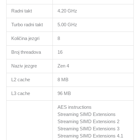
Radni takt
4.20 GHz
Turbo radni takt
5.00 GHz
Količina jezgri
8
Broj threadova
16
Naziv jezgre
Zen 4
L2 cache
8 MB
L3 cache
96 MB
AES instructions
Streaming SIMD Extensions
Streaming SIMD Extensions 2
Streaming SIMD Extensions 3
Streaming SIMD Extensions 4.1