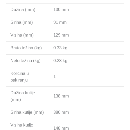
Dužina (mm)
130 mm
Širina (mm)
91 mm
Visina (mm)
129 mm
Bruto težina (kg)
0.33 kg
Neto težina (kg)
0.23 kg
Količina u
1
pakiranju
Dužina kutije
138 mm
(mm)
Širina kutije (mm)
380 mm
Visina kutije
148 mm