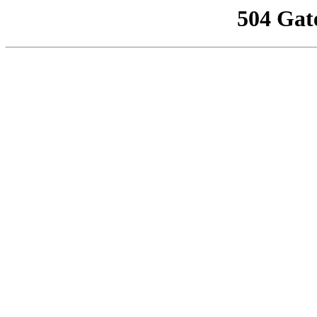
504 Gat