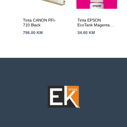
Tinta CANON PFI-
Tinta EPSON
710 Black
EcoTank Magenta
106
796.00
KM
34.00
KM