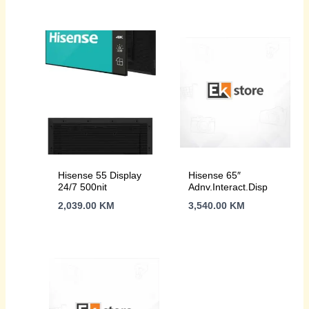
Hisense 55 Display
Hisense 65″
24/7 500nit
Adnv.Interact.Disp
2,039.00
KM
3,540.00
KM