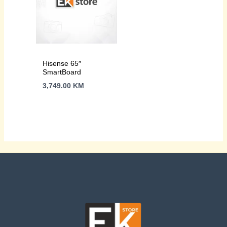
Hisense 65″
SmartBoard
3,749.00
KM