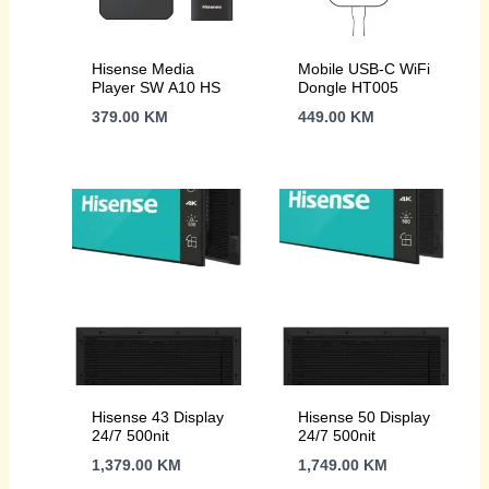
Hisense Media
Mobile USB-C WiFi
Player SW A10 HS
Dongle HT005
379.00
KM
449.00
KM
Hisense 43 Display
Hisense 50 Display
24/7 500nit
24/7 500nit
1,379.00
KM
1,749.00
KM