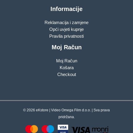
Informacije
Reklamacija i zamjene
Opći uvjeti kupnje
Pravila privatnosti
Moj Račun
Moj Račun
Košara
Checkout
© 2026 eKstore | Video Omega Film d.o.o. | Sva prava
pridržana.