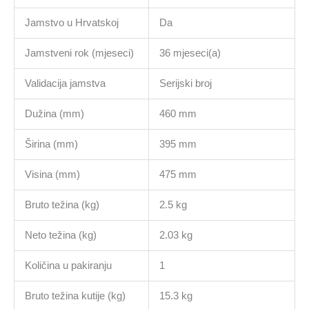
Jamstvo u Hrvatskoj
Da
Jamstveni rok (mjeseci)
36 mjeseci(a)
Validacija jamstva
Serijski broj
Dužina (mm)
460 mm
Širina (mm)
395 mm
Visina (mm)
475 mm
Bruto težina (kg)
2.5 kg
Neto težina (kg)
2.03 kg
Količina u pakiranju
1
Bruto težina kutije (kg)
15.3 kg