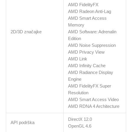
AMD FidelityFX
AMD Radeon Anti-Lag
AMD Smart Access
Memory
2D/3D značajke
AMD Software: Adrenalin
Edition
AMD Noise Suppression
AMD Privacy View
AMD Link
AMD Infinity Cache
AMD Radiance Display
Engine
AMD FidelityFX Super
Resolution
AMD Smart Access Video
AMD RDNA 4 Architecture
DirectX 12.0
API podrška
OpenGL 4.6