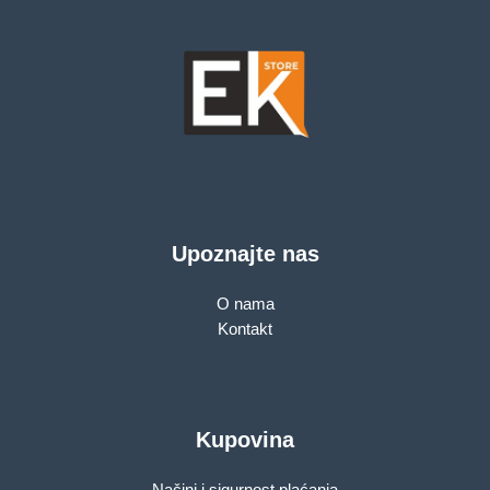
Upoznajte nas
O nama
Kontakt
Kupovina
Načini i sigurnost plaćanja