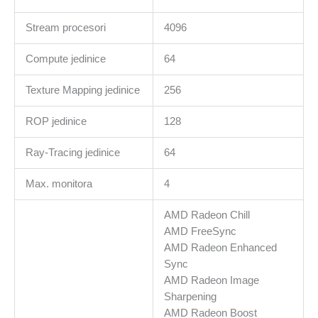
Stream procesori
4096
Compute jedinice
64
Texture Mapping jedinice
256
ROP jedinice
128
Ray-Tracing jedinice
64
Max. monitora
4
AMD Radeon Chill
AMD FreeSync
AMD Radeon Enhanced
Sync
AMD Radeon Image
Sharpening
AMD Radeon Boost