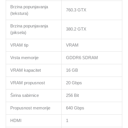
Brzina popunjavanja
760.3 GTX
(tekstura)
Brzina popunjavanja
380.2 GTX
(piksela)
VRAM tip
VRAM
Vrsta memorije
GDDR6 SDRAM
VRAM kapacitet
16 GB
VRAM propusnost
20 Gbps
Širina sabirnice
256 Bit
Propusnost memorije
640 Gbps
HDMI
1