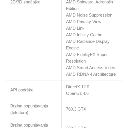
2D/3D značajke
AMD Software: Adrenalin
Edition
AMD Noise Suppression
AMD Privacy View
AMD Link
AMD Infinity Cache
AMD Radiance Display
Engine
AMD FidelityFX Super
Resolution
AMD Smart Access Video
AMD RDNA 4 Architecture
DirectX 12.0
API podrška
OpenGL 4.6
Brzina popunjavanja
760.3 GTX
(tekstura)
Brzina popunjavanja