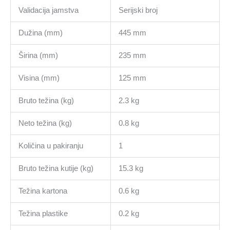
Validacija jamstva
Serijski broj
Dužina (mm)
445 mm
Širina (mm)
235 mm
Visina (mm)
125 mm
Bruto težina (kg)
2.3 kg
Neto težina (kg)
0.8 kg
Količina u pakiranju
1
Bruto težina kutije (kg)
15.3 kg
Težina kartona
0.6 kg
Težina plastike
0.2 kg