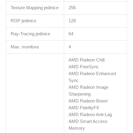
Texture Mapping jedinice
256
ROP jedinice
128
Ray-Tracing jedinice
64
Max. monitora
4
AMD Radeon Chill
AMD FreeSync
AMD Radeon Enhanced
Sync
AMD Radeon Image
Sharpening
AMD Radeon Boost
AMD FidelityFX
AMD Radeon Anti-Lag
AMD Smart Access
Memory