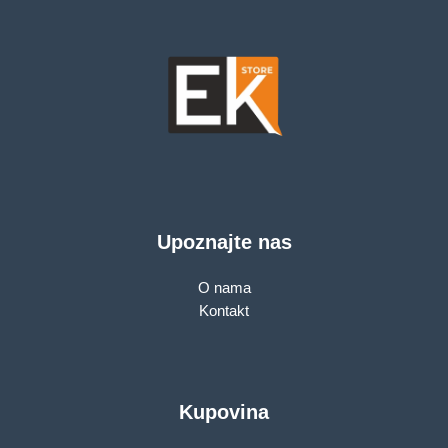
OVP/SCP/OPP/UVP/OS
protection
Upoznajte nas
O nama
Kontakt
Kupovina