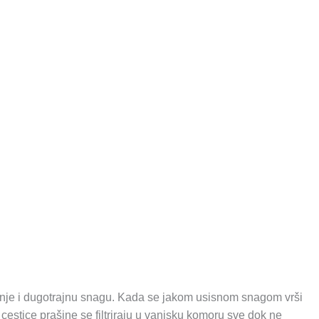
nje i dugotrajnu snagu. Kada se jakom usisnom snagom vrši
cestice prašine se filtriraju u vanjsku komoru sve dok ne