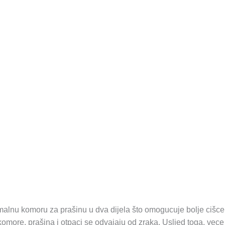
lnu komoru za prašinu u dva dijela što omogucuje bolje cišce
komore, prašina i otpaci se odvajaju od zraka. Usljed toga, vece 