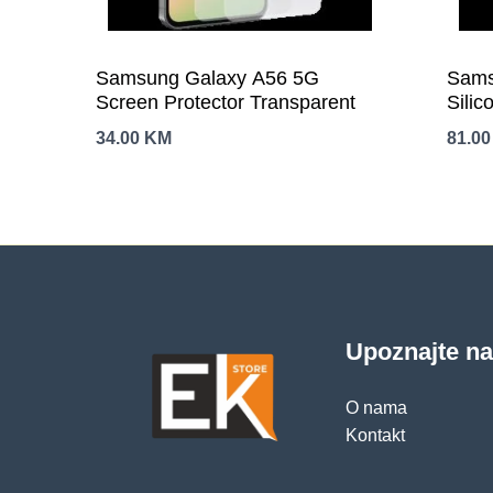
Samsung Galaxy A56 5G
Sams
Screen Protector Transparent
Silic
34.00
KM
81.0
Upoznajte n
O nama
Kontakt