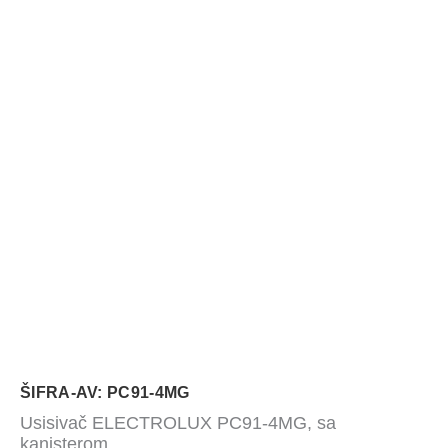
ŠIFRA-AV: PC91-4MG
Usisivač ELECTROLUX PC91-4MG, sa
kanisterom