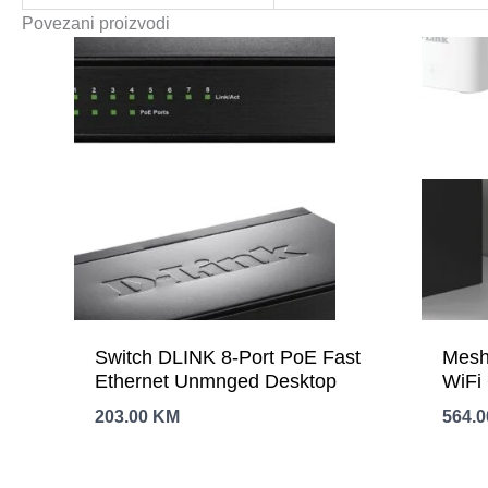
Povezani proizvodi
Switch DLINK 8-Port PoE Fast
Mesh
Ethernet Unmnged Desktop
203.00
KM
564.