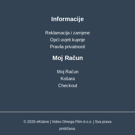
Informacije
Reklamacija i zamjene
Opći uvjeti kupnje
Pravila privatnosti
Moj Račun
Moj Račun
Košara
Checkout
© 2026 eKstore | Video Omega Film d.o.o. | Sva prava
pridržana.