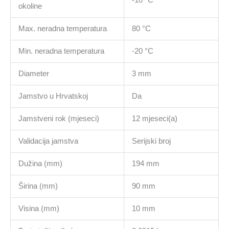
okoline
Max. neradna temperatura
80 °C
Min. neradna temperatura
-20 °C
Diameter
3 mm
Jamstvo u Hrvatskoj
Da
Jamstveni rok (mjeseci)
12 mjeseci(a)
Validacija jamstva
Serijski broj
Dužina (mm)
194 mm
Širina (mm)
90 mm
Visina (mm)
10 mm