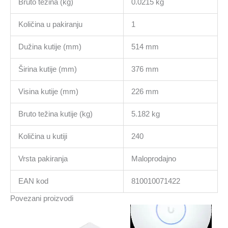
Bruto težina (kg)
0.0215 kg
Količina u pakiranju
1
Dužina kutije (mm)
514 mm
Širina kutije (mm)
376 mm
Visina kutije (mm)
226 mm
Bruto težina kutije (kg)
5.182 kg
Količina u kutiji
240
Vrsta pakiranja
Maloprodajno
EAN kod
810010071422
Povezani proizvodi