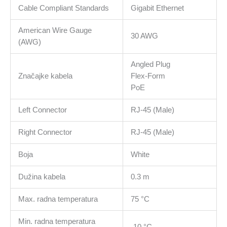
Cable Compliant Standards
Gigabit Ethernet
American Wire Gauge
30 AWG
(AWG)
Angled Plug
Značajke kabela
Flex-Form
PoE
Left Connector
RJ-45 (Male)
Right Connector
RJ-45 (Male)
Boja
White
Dužina kabela
0.3 m
Max. radna temperatura
75 °C
Min. radna temperatura
-10 °C