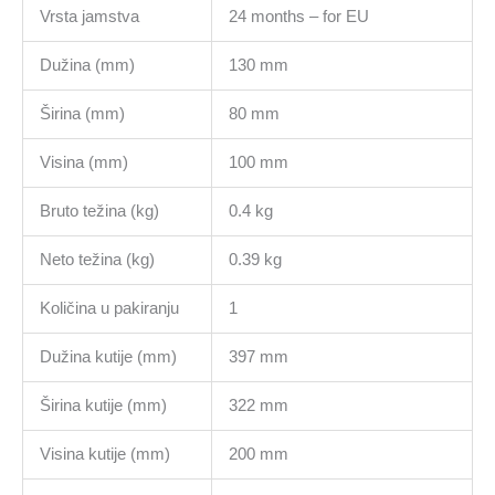
Vrsta jamstva
24 months – for EU
Dužina (mm)
130 mm
Širina (mm)
80 mm
Visina (mm)
100 mm
Bruto težina (kg)
0.4 kg
Neto težina (kg)
0.39 kg
Količina u pakiranju
1
Dužina kutije (mm)
397 mm
Širina kutije (mm)
322 mm
Visina kutije (mm)
200 mm