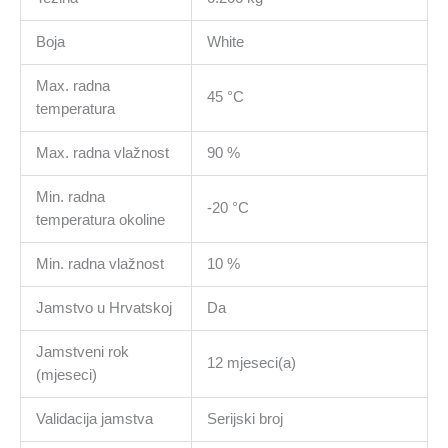
Boja
White
Max. radna
45 °C
temperatura
Max. radna vlažnost
90 %
Min. radna
-20 °C
temperatura okoline
Min. radna vlažnost
10 %
Jamstvo u Hrvatskoj
Da
Jamstveni rok
12 mjeseci(a)
(mjeseci)
Validacija jamstva
Serijski broj