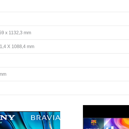
59 x 1132,3 mm
61,4 X 1088,4 mm
 mm