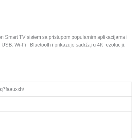
en Smart TV sistem sa pristupom popularnim aplikacijama i
B, Wi-Fi i Bluetooth i prikazuje sadržaj u 4K rezoluciji.
5q7faauxxh/