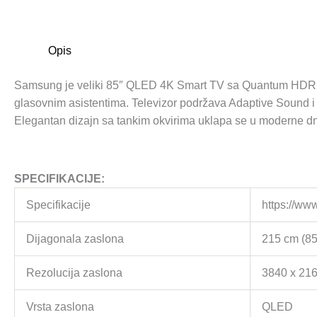
Opis
Samsung je veliki 85″ QLED 4K Smart TV sa Quantum HDR i Q4
glasovnim asistentima. Televizor podržava Adaptive Sound i 
Elegantan dizajn sa tankim okvirima uklapa se u moderne d
SPECIFIKACIJE:
Specifikacije
https://ww
Dijagonala zaslona
215 cm (85
Rezolucija zaslona
3840 x 21
Vrsta zaslona
QLED