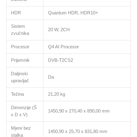
HDR
Quantum HDR, HDR10+
Sistem
20 W, 2CH
zvučnika
Procesor
Q4 AI Procesor
Prijemnik
DVB-T2CS2
Daljinski
Da
upravljač
Težina
21,20 kg
Dimenzije (Š
1450,90 x 270,40 x 890,00 mm
x D x V)
Mjere bez
1450,90 x 25,70 x 831,80 mm
stalka