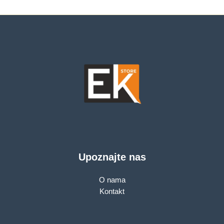
1,024.00 KM.
Upoznajte nas
O nama
Kontakt