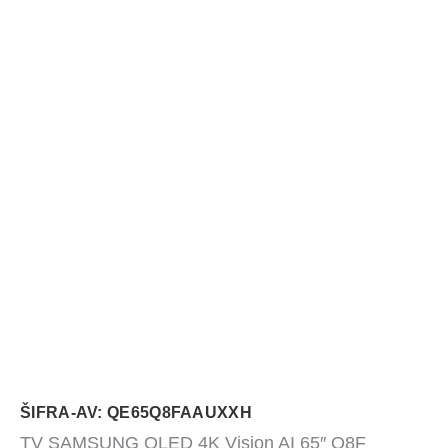
ŠIFRA-AV: QE65Q8FAAUXXH
TV SAMSUNG QLED 4K Vision AI 65″ Q8F