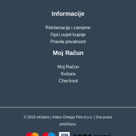
Informacije
Reklamacija i zamjene
Opći uvjeti kupnje
Pravila privatnosti
Moj Račun
Moj Račun
Košara
Checkout
© 2026 eKstore | Video Omega Film d.o.o. | Sva prava
pridržana.