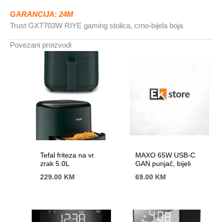
GARANCIJA: 24M
Trust GXT703W RIYE gaming stolica, crno-bijela boja
Povezani proizvodi
Tefal friteza na vr.
MAXO 65W USB-C
zrak 5.0L
GAN punjač, bijeli
229.00
KM
69.00
KM