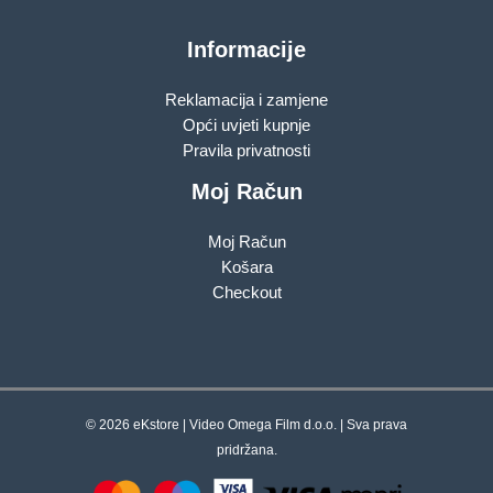
Informacije
Reklamacija i zamjene
Opći uvjeti kupnje
Pravila privatnosti
Moj Račun
Moj Račun
Košara
Checkout
© 2026 eKstore | Video Omega Film d.o.o. | Sva prava
pridržana.