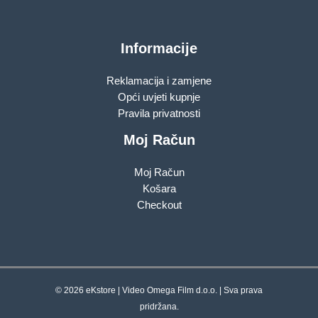
Informacije
Reklamacija i zamjene
Opći uvjeti kupnje
Pravila privatnosti
Moj Račun
Moj Račun
Košara
Checkout
© 2026 eKstore | Video Omega Film d.o.o. | Sva prava
pridržana.