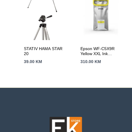
STATIV HAMA STAR
Epson WF-C5X9R
20
Yellow XXL Ink
Supply Unit A4 RIPS
39.00
KM
310.00
KM