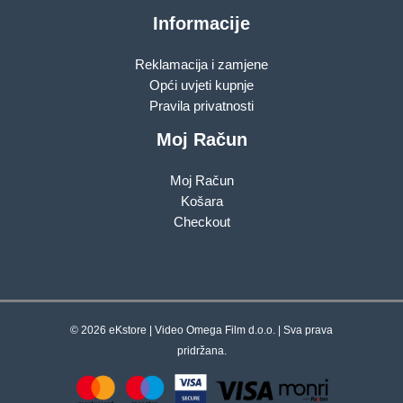
Informacije
Reklamacija i zamjene
Opći uvjeti kupnje
Pravila privatnosti
Moj Račun
Moj Račun
Košara
Checkout
© 2026 eKstore | Video Omega Film d.o.o. | Sva prava
pridržana.