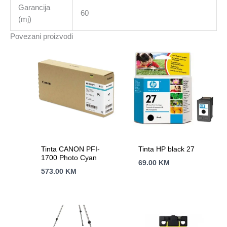
Garancija
60
(mj)
Povezani proizvodi
Tinta CANON PFI-
Tinta HP black 27
1700 Photo Cyan
69.00
KM
573.00
KM