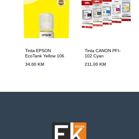
Tinta EPSON
Tinta CANON PFI-
EcoTank Yellow 106
102 Cyan
34.00
KM
211.00
KM