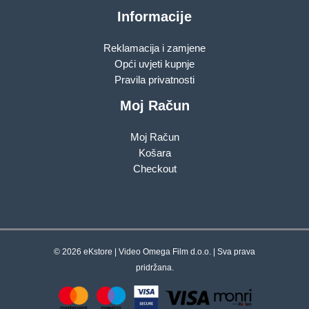
Informacije
Reklamacija i zamjene
Opći uvjeti kupnje
Pravila privatnosti
Moj Račun
Moj Račun
Košara
Checkout
© 2026 eKstore | Video Omega Film d.o.o. | Sva prava
pridržana.