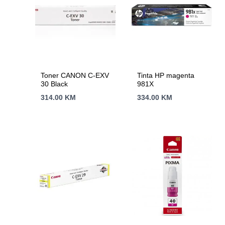
Toner CANON C-EXV
Tinta HP magenta
30 Black
981X
314.00
KM
334.00
KM