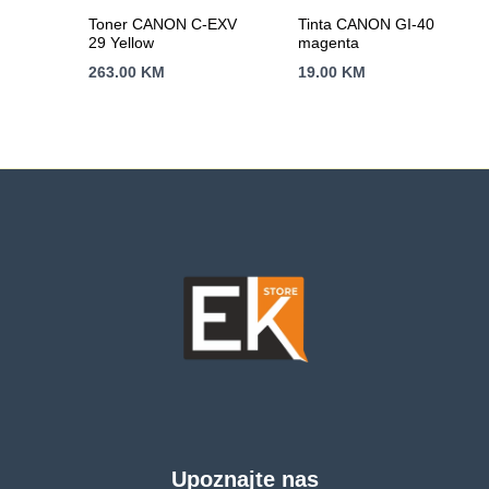
Toner CANON C-EXV
Tinta CANON GI-40
29 Yellow
magenta
263.00
KM
19.00
KM
Upoznajte nas