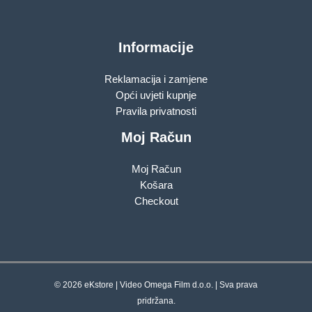
Informacije
Reklamacija i zamjene
Opći uvjeti kupnje
Pravila privatnosti
Moj Račun
Moj Račun
Košara
Checkout
© 2026 eKstore | Video Omega Film d.o.o. | Sva prava
pridržana.