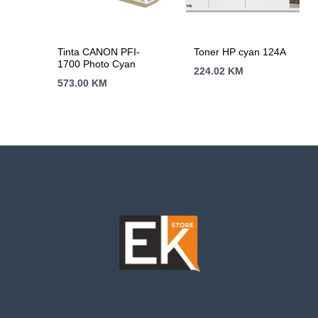
Tinta CANON PFI-
Toner HP cyan 124A
1700 Photo Cyan
224.02
KM
573.00
KM