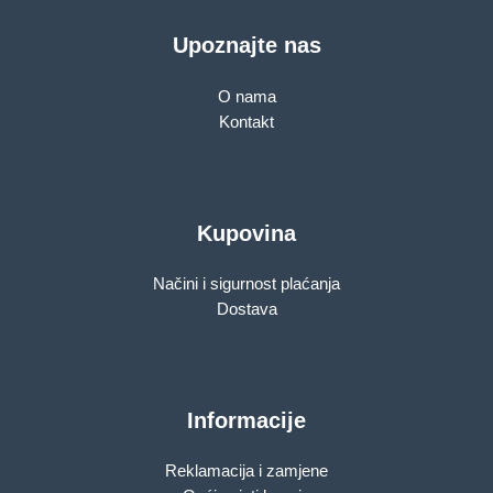
Upoznajte nas
O nama
Kontakt
Kupovina
Načini i sigurnost plaćanja
Dostava
Informacije
Reklamacija i zamjene