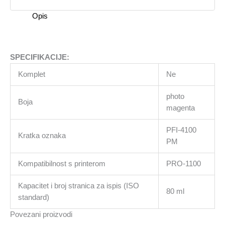
Opis
SPECIFIKACIJE:
Komplet
Ne
photo
Boja
magenta
PFI-4100
Kratka oznaka
PM
Kompatibilnost s printerom
PRO-1100
Kapacitet i broj stranica za ispis (ISO
80 ml
standard)
Povezani proizvodi