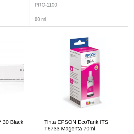
PRO-1100
80 ml
 30 Black
Tinta EPSON EcoTank ITS
T6733 Magenta 70ml