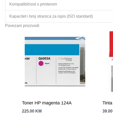
Kompatibilnost s printerom
Kapacitet i broj stranica za ispis (ISO standard)
Povezani proizvodi
Toner HP magenta 124A
Tint
225.00
KM
39.0