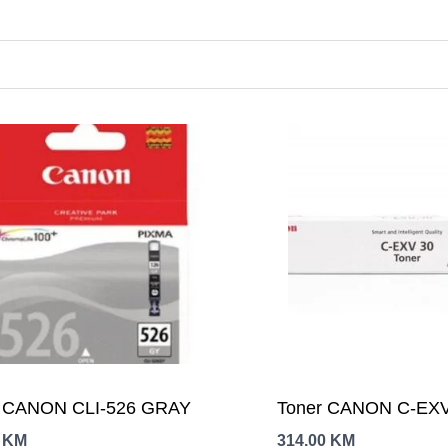
a CANON CLI-526 GRAY
Toner CANON C-EXV
0
KM
314.00
KM