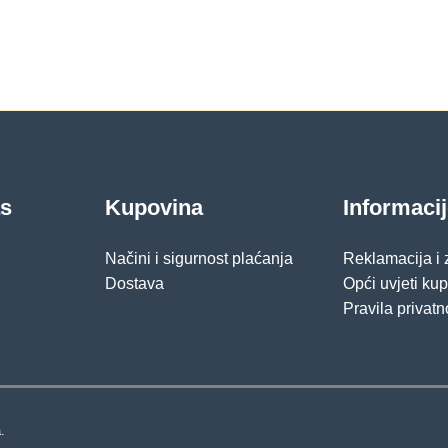
as
Kupovina
Informaci
Načini i sigurnost plaćanja
Reklamacija i
Dostava
Opći uvjeti ku
Pravila privatn
.