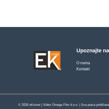
Upoznajte n
O nama
Kontakt
© 2026 eKstore | Video Omega Film d.o.o. | Sva prava pridržana