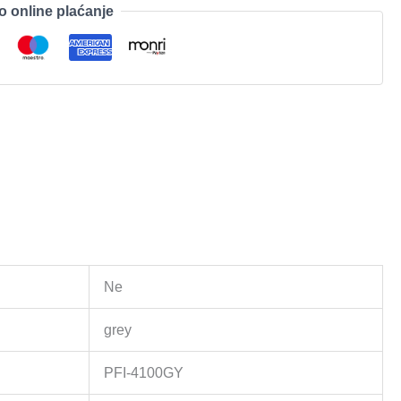
o online plaćanje
Ne
grey
PFI-4100GY