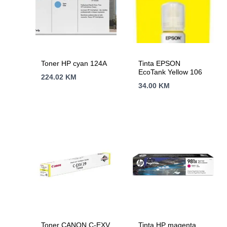
Toner HP cyan 124A
Tinta EPSON
EcoTank Yellow 106
224.02
KM
34.00
KM
Toner CANON C-EXV
Tinta HP magenta