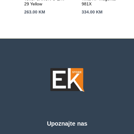
29 Yellow
981X
263.00
KM
334.00
KM
Upoznajte nas