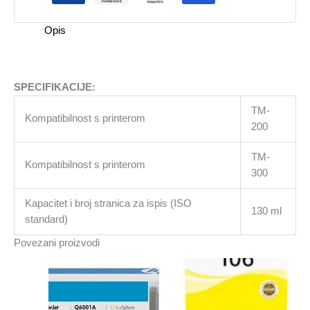
Opis
SPECIFIKACIJE:
TM-
Kompatibilnost s printerom
200
TM-
Kompatibilnost s printerom
300
Kapacitet i broj stranica za ispis (ISO
130 ml
standard)
Povezani proizvodi