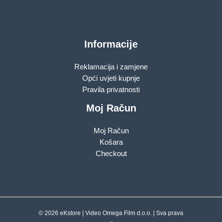
Informacije
Reklamacija i zamjene
Opći uvjeti kupnje
Pravila privatnosti
Moj Račun
Moj Račun
Košara
Checkout
© 2026 eKstore | Video Omega Film d.o.o. | Sva prava