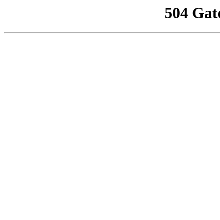
504 Gat