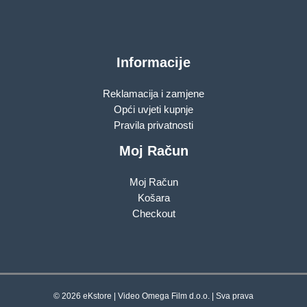
Informacije
Reklamacija i zamjene
Opći uvjeti kupnje
Pravila privatnosti
Moj Račun
Moj Račun
Košara
Checkout
© 2026 eKstore | Video Omega Film d.o.o. | Sva prava