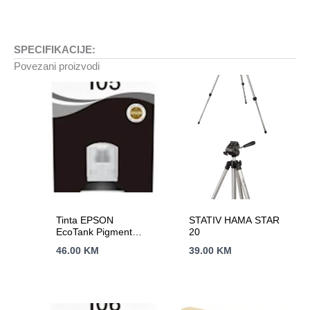
SPECIFIKACIJE:
Povezani proizvodi
Tinta EPSON
STATIV HAMA STAR
EcoTank Pigment
20
Black 105
46.00
KM
39.00
KM