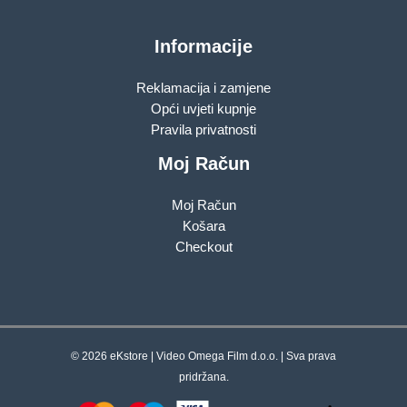
Informacije
Reklamacija i zamjene
Opći uvjeti kupnje
Pravila privatnosti
Moj Račun
Moj Račun
Košara
Checkout
© 2026 eKstore | Video Omega Film d.o.o. | Sva prava
pridržana.