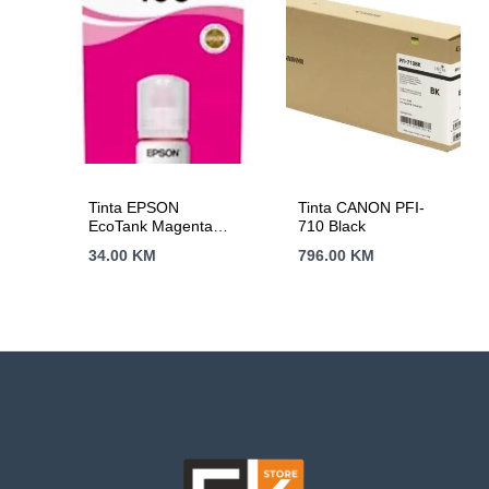
Tinta EPSON
Tinta CANON PFI-
EcoTank Magenta
710 Black
106
34.00
KM
796.00
KM