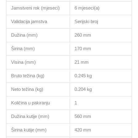
Jamstveni rok (mjeseci)
6 mjeseci(a)
Validacija jamstva
Serijski broj
Dužina (mm)
260 mm
Širina (mm)
170 mm
Visina (mm)
21 mm
Bruto težina (kg)
0.245 kg
Neto težina (kg)
0.204 kg
Količina u pakiranju
1
Dužina kutije (mm)
560 mm
Širina kutije (mm)
420 mm