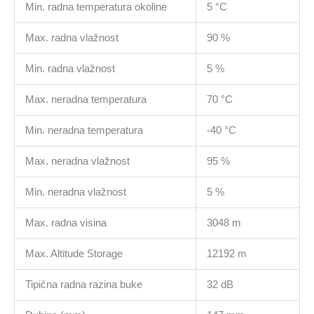
Min. radna temperatura okoline
5 °C
Max. radna vlažnost
90 %
Min. radna vlažnost
5 %
Max. neradna temperatura
70 °C
Min. neradna temperatura
-40 °C
Max. neradna vlažnost
95 %
Min. neradna vlažnost
5 %
Max. radna visina
3048 m
Max. Altitude Storage
12192 m
Tipična radna razina buke
32 dB