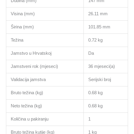
Dubina (mm)
147 mm
Visina (mm)
26.11 mm
Širina (mm)
101.85 mm
Težina
0.72 kg
Jamstvo u Hrvatskoj
Da
Jamstveni rok (mjeseci)
36 mjeseci(a)
Validacija jamstva
Serijski broj
Bruto težina (kg)
0.68 kg
Neto težina (kg)
0.68 kg
Količina u pakiranju
1
Bruto težina kutije (kg)
1 kg