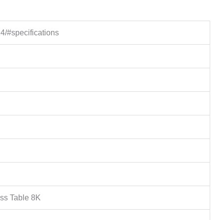
4/#specifications
ss Table 8K