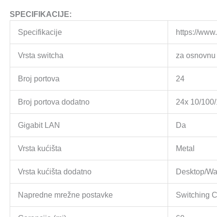
SPECIFIKACIJE:
Specifikacije
https://www
Vrsta switcha
za osnovnu
Broj portova
24
Broj portova dodatno
24x 10/100
Gigabit LAN
Da
Vrsta kućišta
Metal
Vrsta kućišta dodatno
Desktop/Wa
Napredne mrežne postavke
Switching 