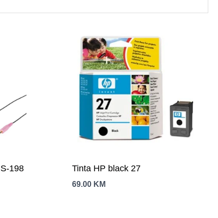
S-198
Tinta HP black 27
69.00
KM