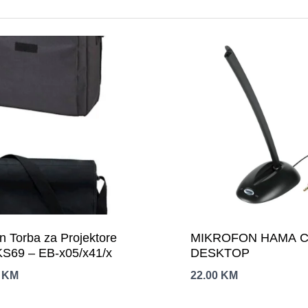
n Torba za Projektore
MIKROFON HAMA C
S69 – EB-x05/x41/x
DESKTOP
0
KM
22.00
KM