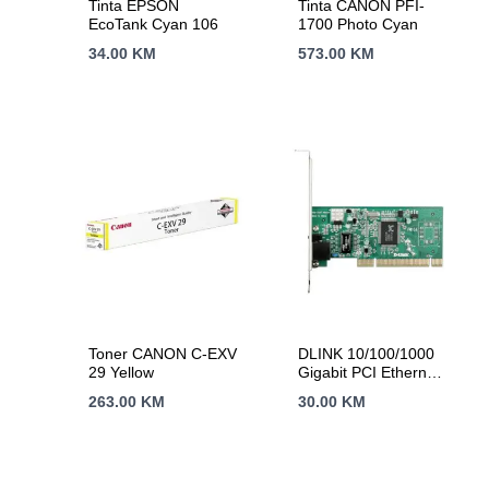
Tinta EPSON
Tinta CANON PFI-
EcoTank Cyan 106
1700 Photo Cyan
34.00
KM
573.00
KM
Toner CANON C-EXV
DLINK 10/100/1000
29 Yellow
Gigabit PCI Ethernet
Adapter
263.00
KM
30.00
KM