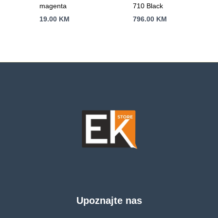
magenta
710 Black
19.00
KM
796.00
KM
Upoznajte nas