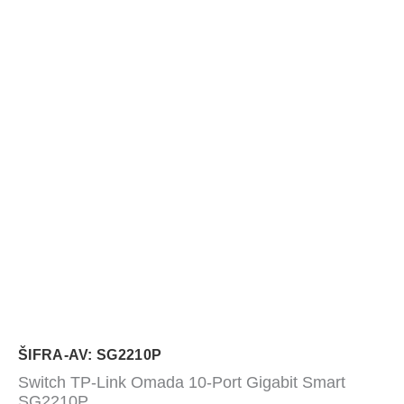
ŠIFRA-AV: SG2210P
Switch TP-Link Omada 10-Port Gigabit Smart
SG2210P