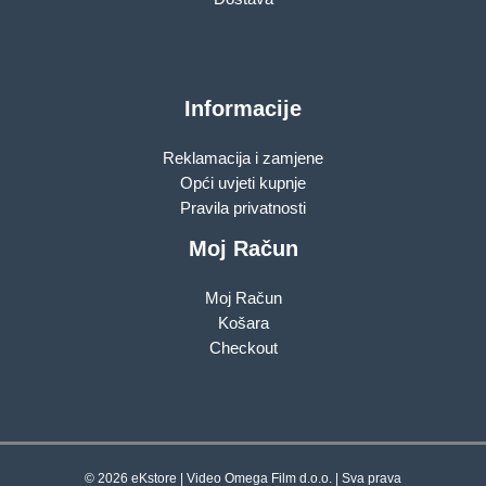
Informacije
Reklamacija i zamjene
Opći uvjeti kupnje
Pravila privatnosti
Moj Račun
Moj Račun
Košara
Checkout
© 2026 eKstore | Video Omega Film d.o.o. | Sva prava