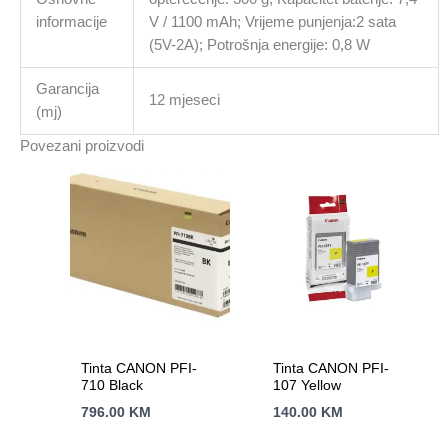
informacije
V / 1100 mAh; Vrijeme punjenja:2 sata
(5V-2A); Potrošnja energije: 0,8 W
Garancija
12 mjeseci
(mj)
Povezani proizvodi
Tinta CANON PFI-
Tinta CANON PFI-
710 Black
107 Yellow
796.00
KM
140.00
KM