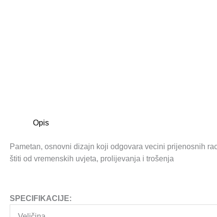
Opis
Pametan, osnovni dizajn koji odgovara vecini prijenosnih racu
štiti od vremenskih uvjeta, prolijevanja i trošenja
SPECIFIKACIJE:
Veličina