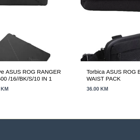
eve ASUS ROG RANGER
Torbica ASUS ROG 
00 /16//BK/S/10 IN 1
WAIST PACK
0
KM
36.00
KM