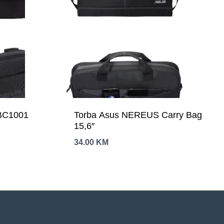
BC1001
Torba Asus NEREUS Carry Bag
15,6″
34.00
KM