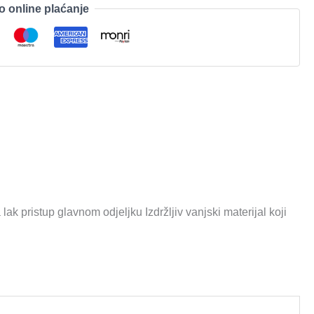
o online plaćanje
k pristup glavnom odjeljku Izdržljiv vanjski materijal koji