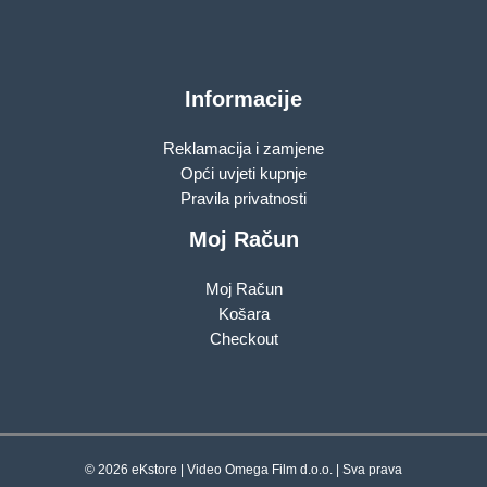
Informacije
Reklamacija i zamjene
Opći uvjeti kupnje
Pravila privatnosti
Moj Račun
Moj Račun
Košara
Checkout
© 2026 eKstore | Video Omega Film d.o.o. | Sva prava