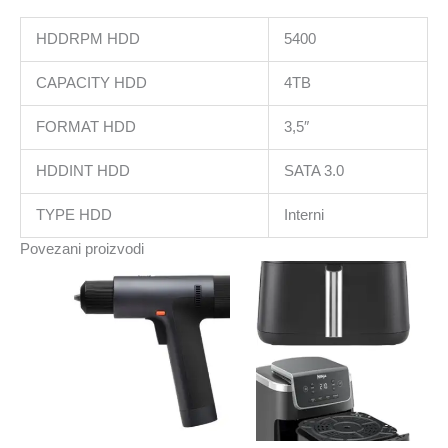
HDDRPM HDD
5400
CAPACITY HDD
4TB
FORMAT HDD
3,5″
HDDINT HDD
SATA 3.0
TYPE HDD
Interni
Povezani proizvodi